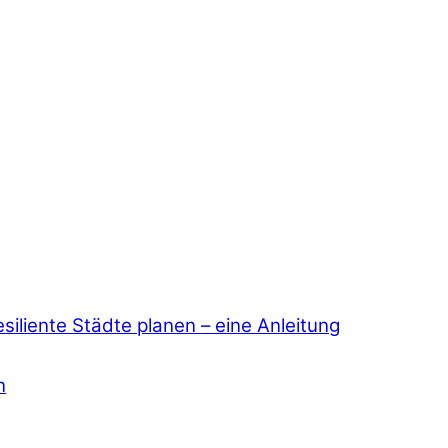
esiliente Städte planen – eine Anleitung
n