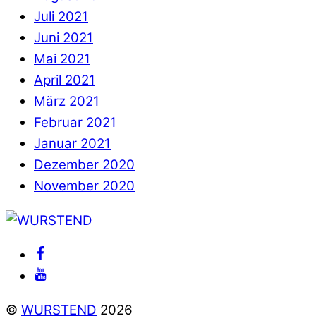
Juli 2021
Juni 2021
Mai 2021
April 2021
März 2021
Februar 2021
Januar 2021
Dezember 2020
November 2020
Back
To
Facebook
Top
Youtube
©
WURSTEND
2026