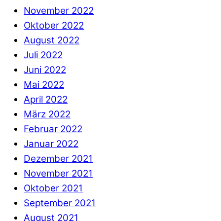
November 2022
Oktober 2022
August 2022
Juli 2022
Juni 2022
Mai 2022
April 2022
März 2022
Februar 2022
Januar 2022
Dezember 2021
November 2021
Oktober 2021
September 2021
August 2021