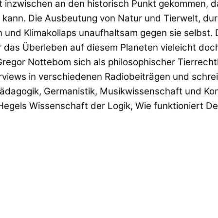
st inzwischen an den historisch Punkt gekommen, d
kann. Die Ausbeutung von Natur und Tierwelt, durc
 und Klimakollaps unaufhaltsam gegen sie selbst. 
r das Überleben auf diesem Planeten vieleicht doch
regor Nottebom sich als philosophischer Tierrecht
rviews in verschiedenen Radiobeiträgen und schrei
Pädagogik, Germanistik, Musikwissenschaft und Ko
egels Wissenschaft der Logik, Wie funktioniert De