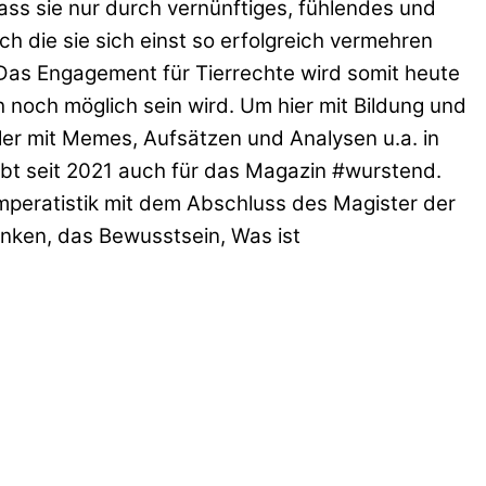
ass sie nur durch vernünftiges, fühlendes und
h die sie sich einst so erfolgreich vermehren
Das Engagement für Tierrechte wird somit heute
 noch möglich sein wird. Um hier mit Bildung und
ler mit Memes, Aufsätzen und Analysen u.a. in
bt seit 2021 auch für das Magazin #wurstend.
mperatistik mit dem Abschluss des Magister der
nken, das Bewusstsein, Was ist