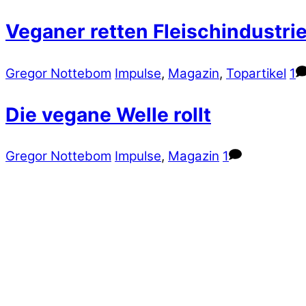
Veganer retten Fleischindustri
Gregor Nottebom
Impulse
,
Magazin
,
Topartikel
1
Die vegane Welle rollt
Gregor Nottebom
Impulse
,
Magazin
1