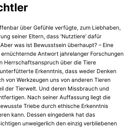
chtler
ffenbar über Gefühle verfügte, zum Liebhaben,
g seiner Eltern, dass ‘Nutztiere’ dafür
 Aber was ist Bewusstsein überhaupt? – Eine
e ernüchternde Antwort jahrelanger Forschungen
en Herrschaftsanspruch über die Tiere
unterfütterte Erkenntnis, dass weder Denken
ch von Werkzeugen uns von anderen Tieren
eil der Tierwelt. Und deren Missbrauch und
htfertigen. Nach seiner Auffassung liegt die
bewusste Triebe durch ethische Erkenntnis
mieren kann. Dessen eingedenk hat das
ichtigen unweigerlich den einzig verbliebenen