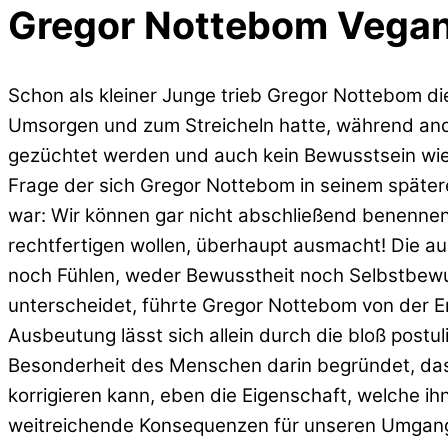
Gregor Nottebom
Vegan
Schon als kleiner Junge trieb Gregor Nottebom d
Umsorgen und zum Streicheln hatte, während ander
gezüchtet werden und auch kein Bewusstsein wie 
Frage der sich Gregor Nottebom in seinem später
war: Wir können gar nicht abschließend benennen,
rechtfertigen wollen, überhaupt ausmacht! Die a
noch Fühlen, weder Bewusstheit noch Selbstbewu
unterscheidet, führte Gregor Nottebom von der Er
Ausbeutung lässt sich allein durch die bloß postu
Besonderheit des Menschen darin begründet, dass
korrigieren kann, eben die Eigenschaft, welche i
weitreichende Konsequenzen für unseren Umgang mi