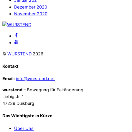
Januar 2021
Dezember 2020
November 2020
Back
To
Facebook
Top
Youtube
©
WURSTEND
2026
Kontakt
Email:
info@wurstend.net
wurstend
– Bewegung für Fairänderung
Liebigstr. 1
47239 Duisburg
Das Wichtigste in Kürze
Über Uns