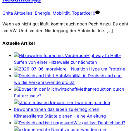
Ghita
Aktuelles
,
Energie
,
Mobilität
,
Topartikel
0
Wenn es nicht gut läuft, kommt auch noch Pech hinzu. Es geht
um VW. Und um den Niedergang der Autoindustrie. […]
Aktuelle Artikel
Highway to Hell –
Surfen von einer Hitzewelle zur nächsten
More – Nutrition Hype um Proteine
Mobilität in Deutschland und
wo die Verkehrswende stockt
Methanreduktion durch
Futterzusatz?
Klimaresiliente Städte planen – eine Anleitung
Wie gut isst Deutschland?