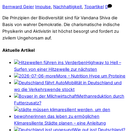
Bernward Geier
Impulse
,
Nachhaltigkeit
,
Topartikel
0
Die Prinzipien der Biodiversität sind für Vandana Shiva die
Basis von wahrer Demokratie. Die charismatische indische
Physikerin und Aktivistin ist höchst besorgt und fordert zu
zivilem Ungehorsam auf.
Aktuelle Artikel
Highway to Hell –
Surfen von einer Hitzewelle zur nächsten
More – Nutrition Hype um Proteine
Mobilität in Deutschland und
wo die Verkehrswende stockt
Methanreduktion durch
Futterzusatz?
Klimaresiliente Städte planen – eine Anleitung
Wie gut isst Deutschland?