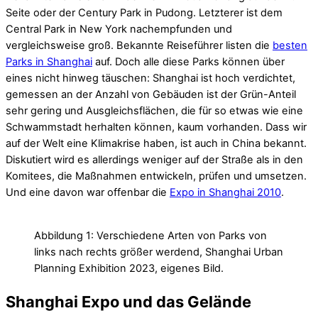
Seite oder der Century Park in Pudong. Letzterer ist dem
Central Park in New York nachempfunden und
vergleichsweise groß. Bekannte Reiseführer listen die
besten
Parks in Shanghai
auf. Doch alle diese Parks können über
eines nicht hinweg täuschen: Shanghai ist hoch verdichtet,
gemessen an der Anzahl von Gebäuden ist der Grün-Anteil
sehr gering und Ausgleichsflächen, die für so etwas wie eine
Schwammstadt herhalten können, kaum vorhanden. Dass wir
auf der Welt eine Klimakrise haben, ist auch in China bekannt.
Diskutiert wird es allerdings weniger auf der Straße als in den
Komitees, die Maßnahmen entwickeln, prüfen und umsetzen.
Und eine davon war offenbar die
Expo in Shanghai 2010
.
Abbildung 1: Verschiedene Arten von Parks von
links nach rechts größer werdend, Shanghai Urban
Planning Exhibition 2023, eigenes Bild.
Shanghai Expo und das Gelände