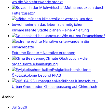
wo die Verkehrswende stockt
Methanreduktion durch
Futterzusatz?
Klimaresiliente Städte planen – eine Anleitung
Wie gut isst Deutschland?
Extreme Rechte – Narrative erkennen
Climate Obstruction – die
organisierte Klimaleugnung
Ewigkeitschemikalien –
Ökotoxikologie beyond PFAS
Natürlicher Klimaschutz –
Urban Green oder Klimaanpassung auf Chinesisch
Archiv
Juli 2026