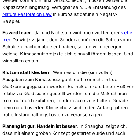
werden können. Einmal verabschiedet , müssen Gelder und
Kapazitäten langfristig verfügbar sein. Die Entstehung des
Nature Restoration Law
in Europa ist dafür ein Negativ-
Beispiel.
Es wird teuer
. Ja, und Nichtstun wird noch viel teurerer
siehe
hier
. Da wir jetzt ja mit dem Sondervermögen die Scheu vorm
Schulden machen abgelegt haben, sollten wir überlegen,
welche Klimaschutzprojekte sich sinnvoll fördern lassen. Und
wir sollten es tun.
Klotzen statt kleckern
: Wenn es um die (sinnvollen)
Ausgaben zum Klimaschutz geht, darf hier nicht mit der
Gießkanne gegossen werden. Es muß ein konstanter Fluß von
relativ viel Geld sicher gestellt werden, um die Maßnahmen
nicht nur durch zuführen, sondern auch zu erhalten. Gerade
beim naturbasierten Klimaschutz sind in den Anfangsjahren
hohe Instandhaltungskosten zu veranschlagen.
Planung ist gut, Handeln ist besser
. In Shanghai zeigt sich,
dass mit einem groben Konzept gestartet wurde und auch