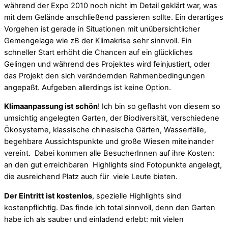
während der Expo 2010 noch nicht im Detail geklärt war, was
mit dem Gelände anschließend passieren sollte. Ein derartiges
Vorgehen ist gerade in Situationen mit unübersichtlicher
Gemengelage wie zB der Klimakrise sehr sinnvoll. Ein
schneller Start erhöht die Chancen auf ein glückliches
Gelingen und während des Projektes wird feinjustiert, oder
das Projekt den sich verändernden Rahmenbedingungen
angepaßt. Aufgeben allerdings ist keine Option.
Klimaanpassung ist schön
! Ich bin so geflasht von diesem so
umsichtig angelegten Garten, der Biodiversität, verschiedene
Ökosysteme, klassische chinesische Gärten, Wasserfälle,
begehbare Aussichtspunkte und große Wiesen miteinander
vereint. Dabei kommen alle BesucherInnen auf ihre Kosten:
an den gut erreichbaren Highlights sind Fotopunkte angelegt,
die ausreichend Platz auch für viele Leute bieten.
Der Eintritt ist kostenlos
, spezielle Highlights sind
kostenpflichtig. Das finde ich total sinnvoll, denn den Garten
habe ich als sauber und einladend erlebt: mit vielen