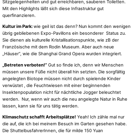
Sitzgelegenheiten und gut erreichbaren, sauberen Toiletten.
Mit den Highlights läßt sich diese Infrastruktur gut
querfinanzieren.
Kultur im Park:
wie geil ist das denn? Nun kommt den wenigen
übrig gebliebenen Expo-Pavillons ein besonderer Status zu.
Sie dienen als kulturelle Kristallisationspunkte, wie zB der
Französische mit dem Rodin Museum. Aber auch neue
„Häuser“, wie die Shanghai Grand Opera wurden integriert.
„Betreten verboten!“
Gut so finde ich, denn wir Menschen
müssen unsere Füße nicht überall hin setzten. Die sorgfältig
angelegten Biotope müssen nicht durch spielende Kinder
verwüstet , die Feuchtwiesen mit einer beginnenden
Insektenpopulation nicht für nächtliche Jogger beleuchtet
werden. Nur, wenn wir auch die neu angelegte Natur in Ruhe
lassen, kann sie für uns tätig werden.
Klimaschutz schafft Arbeitsplätze!
Yeah! Ich zähle mal nur
die auf, die ich bei meinem Besuch im Garten gesehen habe.
Die ShuttelbusfahrerInnen, die für milde 150 Yuan