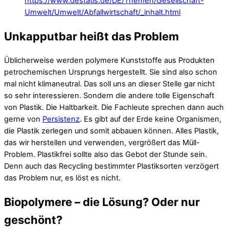
https://www.destatis.de/DE/Themen/Gesellschaft-
Umwelt/Umwelt/Abfallwirtschaft/_inhalt.html
Unkapputbar heißt das Problem
Üblicherweise werden polymere Kunststoffe aus Produkten
petrochemischen Ursprungs hergestellt. Sie sind also schon
mal nicht klimaneutral. Das soll uns an dieser Stelle gar nicht
so sehr interessieren. Sondern die andere tolle Eigenschaft
von Plastik. Die Haltbarkeit. Die Fachleute sprechen dann auch
gerne von
Persistenz
. Es gibt auf der Erde keine Organismen,
die Plastik zerlegen und somit abbauen können. Alles Plastik,
das wir herstellen und verwenden, vergrößert das Müll-
Problem. Plastikfrei sollte also das Gebot der Stunde sein.
Denn auch das Recycling bestimmter Plastiksorten verzögert
das Problem nur, es löst es nicht.
Biopolymere – die Lösung? Oder nur
geschönt?