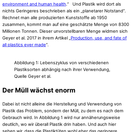
environment and human health
.“ Und Plastik wird dort als
nichts Geringeres beschrieben als ein „planetarer Notstand“.
Rechnet man alle produzierten Kunststoffe ab 1950
zusammen, kommt man auf eine geschätzte Menge von 8300
Millionen Tonnen. Dieser unvorstellbaren Menge widmen sich
Geyer et al. 2017 in ihrem Artikel „
Production, use, and fate of
all plastics ever made
“.
Abbildung 1: Lebenszyklus von verschiedenen
Plastiksorten abhängig nach ihrer Verwendung,
Quelle Geyer et al.
Der Müll wächst enorm
Dabei ist nicht alleine die Herstellung und Verwendung von
Plastik das Problem, sondern der Müll, zu dem es nach dem
Gebrauch wird. In Abbildung 1 wird nur annäherungsweise
deutlich, wo wir überall Plastik drin haben. Und auch hier
sehen wir, dass die Plastiktüten wohl eher das geringere