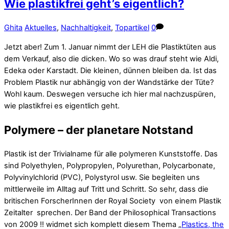
Wie plastikfrei geht’s eigentlich?
Ghita
Aktuelles
,
Nachhaltigkeit
,
Topartikel
0
Jetzt aber! Zum 1. Januar nimmt der LEH die Plastiktüten aus
dem Verkauf, also die dicken. Wo so was drauf steht wie Aldi,
Edeka oder Karstadt. Die kleinen, dünnen bleiben da. Ist das
Problem Plastik nur abhängig von der Wandstärke der Tüte?
Wohl kaum. Deswegen versuche ich hier mal nachzuspüren,
wie plastikfrei es eigentlich geht.
Polymere – der planetare Notstand
Plastik ist der Trivialname für alle polymeren Kunststoffe. Das
sind Polyethylen, Polypropylen, Polyurethan, Polycarbonate,
Polyvinylchlorid (PVC), Polystyrol usw. Sie begleiten uns
mittlerweile im Alltag auf Tritt und Schritt. So sehr, dass die
britischen ForscherInnen der Royal Society von einem Plastik
Zeitalter sprechen. Der Band der Philosophical Transactions
von 2009 !! widmet sich komplett diesem Thema „
Plastics, the