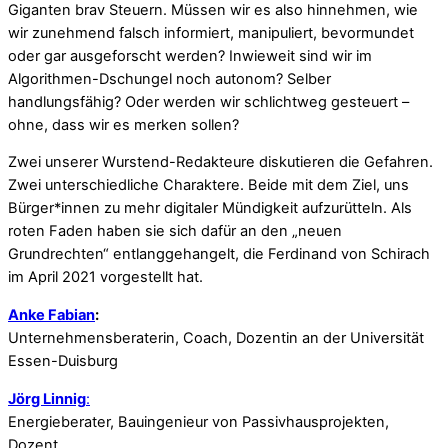
Giganten brav Steuern. Müssen wir es also hinnehmen, wie
wir zunehmend falsch informiert, manipuliert, bevormundet
oder gar ausgeforscht werden? Inwieweit sind wir im
Algorithmen-Dschungel noch autonom? Selber
handlungsfähig? Oder werden wir schlichtweg gesteuert –
ohne, dass wir es merken sollen?
Zwei unserer Wurstend-Redakteure diskutieren die Gefahren.
Zwei unterschiedliche Charaktere. Beide mit dem Ziel, uns
Bürger*innen zu mehr digitaler Mündigkeit aufzurütteln. Als
roten Faden haben sie sich dafür an den „neuen
Grundrechten“ entlanggehangelt, die Ferdinand von Schirach
im April 2021 vorgestellt hat.
Anke Fabian
:
Unternehmensberaterin, Coach, Dozentin an der Universität
Essen-Duisburg
J
örg Linnig
:
Energieberater, Bauingenieur von Passivhausprojekten,
Dozent