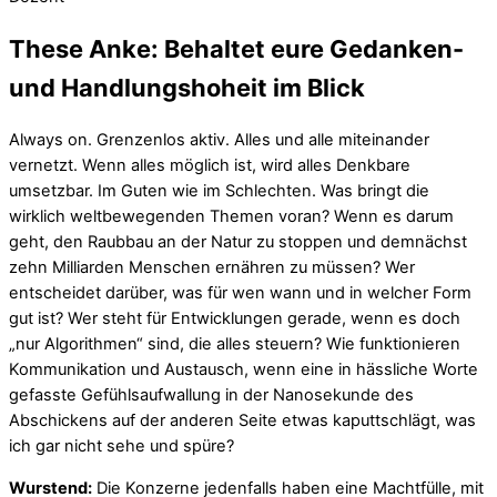
These Anke: Behaltet eure Gedanken-
und Handlungshoheit im Blick
Always on. Grenzenlos aktiv. Alles und alle miteinander
vernetzt. Wenn alles möglich ist, wird alles Denkbare
umsetzbar. Im Guten wie im Schlechten. Was bringt die
wirklich weltbewegenden Themen voran? Wenn es darum
geht, den Raubbau an der Natur zu stoppen und demnächst
zehn Milliarden Menschen ernähren zu müssen? Wer
entscheidet darüber, was für wen wann und in welcher Form
gut ist? Wer steht für Entwicklungen gerade, wenn es doch
„nur Algorithmen“ sind, die alles steuern? Wie funktionieren
Kommunikation und Austausch, wenn eine in hässliche Worte
gefasste Gefühlsaufwallung in der Nanosekunde des
Abschickens auf der anderen Seite etwas kaputtschlägt, was
ich gar nicht sehe und spüre?
Wurstend:
Die Konzerne jedenfalls haben eine Machtfülle, mit