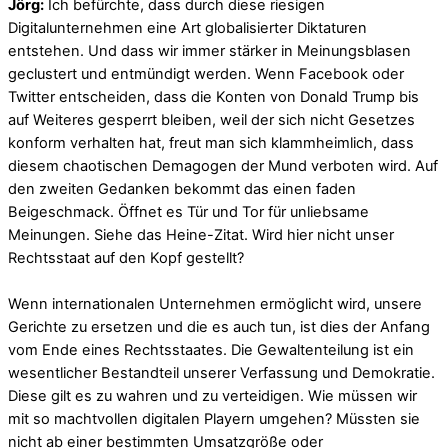
Jörg:
Ich befürchte, dass durch diese riesigen
Digitalunternehmen eine Art globalisierter Diktaturen
entstehen. Und dass wir immer stärker in Meinungsblasen
geclustert und entmündigt werden. Wenn Facebook oder
Twitter entscheiden, dass die Konten von Donald Trump bis
auf Weiteres gesperrt bleiben, weil der sich nicht Gesetzes
konform verhalten hat, freut man sich klammheimlich, dass
diesem chaotischen Demagogen der Mund verboten wird. Auf
den zweiten Gedanken bekommt das einen faden
Beigeschmack. Öffnet es Tür und Tor für unliebsame
Meinungen. Siehe das Heine-Zitat. Wird hier nicht unser
Rechtsstaat auf den Kopf gestellt?
Wenn internationalen Unternehmen ermöglicht wird, unsere
Gerichte zu ersetzen und die es auch tun, ist dies der Anfang
vom Ende eines Rechtsstaates. Die Gewaltenteilung ist ein
wesentlicher Bestandteil unserer Verfassung und Demokratie.
Diese gilt es zu wahren und zu verteidigen. Wie müssen wir
mit so machtvollen digitalen Playern umgehen? Müssten sie
nicht ab einer bestimmten Umsatzgröße oder