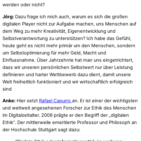
werden oder nicht?
Jörg:
Dazu frage ich mich auch, warum es sich die großen
digitalen Player nicht zur Aufgabe machen, uns Menschen auf
dem Weg zu mehr Kreativität, Eigenentwicklung und
Selbstverantwortung zu unterstützen? Ich habe das Gefühl,
heute geht es nicht mehr primär um den Menschen, sondern
um Selbstoptimierung für mehr Geld, Macht und
Einflussnahme. Über Jahrzehnte hat man uns eingetrichtert,
dass wir unseren persönlichen Selbstwert nur über Leistung
definieren und harter Wettbewerb dazu dient, damit unsere
Welt freiheitlich funktioniert und wir wirtschaftlich erfolgreich
sind
Anke:
Hier setzt
Rafael Capurro
an. Er ist einer der wichtigsten
und weltweit angesehenen Forscher zur Ethik des Menschen
im Digitalzeitalter. 2009 prägte er den Begriff der „digitalen
Ethik“. Der mittlerweile emeritierte Professor und Philosoph an
der Hochschule Stuttgart sagt dazu: