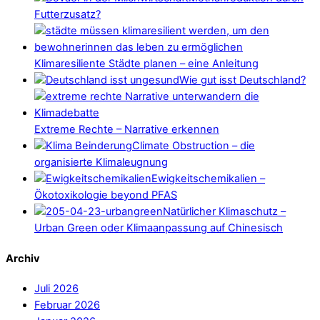
Futterzusatz?
Klimaresiliente Städte planen – eine Anleitung
Wie gut isst Deutschland?
Extreme Rechte – Narrative erkennen
Climate Obstruction – die
organisierte Klimaleugnung
Ewigkeitschemikalien –
Ökotoxikologie beyond PFAS
Natürlicher Klimaschutz –
Urban Green oder Klimaanpassung auf Chinesisch
Archiv
Juli 2026
Februar 2026