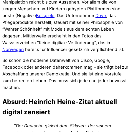
Manipulation reicht bis zum Aussehen. Vor allem die von
jungen Menschen und Kindern gehypten Plattformen sind
beste (Negativ-)
Beispiele
. Das Unternehmen
Dove
, das
Pflegeprodukte herstellt, steuert mit seiner Philosophie von
“Wahrer Schönheit” mit Models aus dem echten Leben
dagegen. Mittlerweile erscheint in den Fotos das
Wassserzeichen “Keine digitiale Veränderung”, das in
Norwegen
bereits für Influencer gesetzlich verpflichtend ist.
So schön die moderne Datenwelt von Cisco, Google,
Facebook oder anderen daherkommen mag – sie trägt bei zur
Abschaffung unserer Demokratie. Und sie ist eine Vorstufe
zum betreuten Leben. Das muss sich jede und jeder bewusst
machen.
Absurd: Heinrich Heine-Zitat aktuell
digital zensiert
“
Der Deutsche gleicht dem Sklaven, der seinem