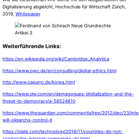
Digitalisierung abgleicht, Hochschule für Wirtschaft Zürich,
2019,
Whitepaper
Weiterführende Links:
https://en.wikipedia.org/wiki/Cambridge_Analytica
https://www.pwc.de/en/consulting/digital-e
thics.html
http://www.capurro.de/korea.html
https://www.dw.com/en/demagogues-digitalization-and-the-
threat-to-democracy/a-56524810
https://www.theguardian.com/commentisfree/2012/dec/23/inte
will-oligarchs-control-it
https://slate.com/technology/2016/11/countries-do-not-
control-the-internet-companies-do.html