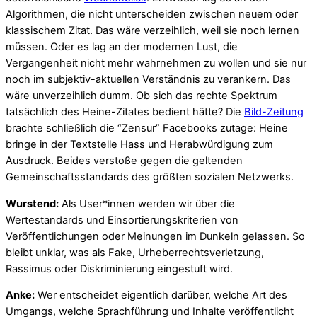
Algorithmen, die nicht unterscheiden zwischen neuem oder
klassischem Zitat. Das wäre verzeihlich, weil sie noch lernen
müssen. Oder es lag an der modernen Lust, die
Vergangenheit nicht mehr wahrnehmen zu wollen und sie nur
noch im subjektiv-aktuellen Verständnis zu verankern. Das
wäre unverzeihlich dumm. Ob sich das rechte Spektrum
tatsächlich des Heine-Zitates bedient hätte? Die
Bild-Zeitung
brachte schließlich die “Zensur” Facebooks zutage: Heine
bringe in der Textstelle Hass und Herabwürdigung zum
Ausdruck. Beides verstoße gegen die geltenden
Gemeinschaftsstandards des größten sozialen Netzwerks.
Wurstend:
Als User*innen werden wir über die
Wertestandards und Einsortierungskriterien von
Veröffentlichungen oder Meinungen im Dunkeln gelassen. So
bleibt unklar, was als Fake, Urheberrechtsverletzung,
Rassimus oder Diskriminierung eingestuft wird.
Anke:
Wer entscheidet eigentlich darüber, welche Art des
Umgangs, welche Sprachführung und Inhalte veröffentlicht