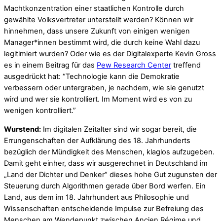
Machtkonzentration einer staatlichen Kontrolle durch
gewählte Volksvertreter unterstellt werden? Können wir
hinnehmen, dass unsere Zukunft von einigen wenigen
Manager*innen bestimmt wird, die durch keine Wahl dazu
legitimiert wurden? Oder wie es der Digitalexperte Kevin Gross
es in einem Beitrag für das
Pew Research Center
treffend
ausgedrückt hat: “Technologie kann die Demokratie
verbessern oder untergraben, je nachdem, wie sie genutzt
wird und wer sie kontrolliert. Im Moment wird es von zu
wenigen kontrolliert.”
Wurstend:
Im digitalen Zeitalter sind wir sogar bereit, die
Errungenschaften der Aufklärung des 18. Jahrhunderts
bezüglich der Mündigkeit des Menschen, klaglos aufzugeben.
Damit geht einher, dass wir ausgerechnet in Deutschland im
„Land der Dichter und Denker“ dieses hohe Gut zugunsten der
Steuerung durch Algorithmen gerade über Bord werfen. Ein
Land, aus dem im 18. Jahrhundert aus Philosophie und
Wissenschaften entscheidende Impulse zur Befreiung des
Menschen am Wendepunkt zwischen Ancien Régime und