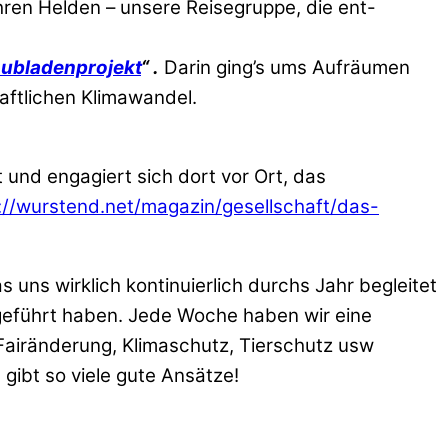
hren Helden – unsere Reisegruppe, die ent-
ubladenprojekt
“
.
Darin ging’s ums Aufräumen
haftlichen Klimawandel.
 und engagiert sich dort vor Ort, das
://wurstend.net/magazin/gesellschaft/das-
uns wirklich kontinuierlich durchs Jahr begleitet
 geführt haben. Jede Woche haben wir eine
r Fairänderung, Klimaschutz, Tierschutz usw
gibt so viele gute Ansätze!