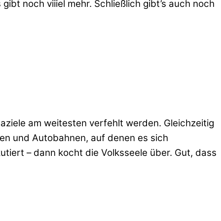
bt noch viiiel mehr. Schließlich gibt’s auch noch
aziele am weitesten verfehlt werden. Gleichzeitig
trien und Autobahnen, auf denen es sich
tiert – dann kocht die Volksseele über. Gut, dass