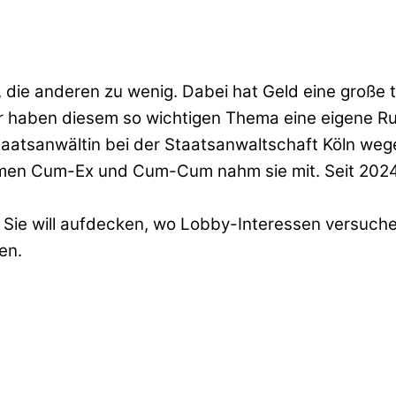
l, die anderen zu wenig. Dabei hat Geld eine große 
r haben diesem so wichtigen Thema eine eigene Ru
staatsanwältin bei der Staatsanwaltschaft Köln wege
men Cum-Ex und Cum-Cum nahm sie mit. Seit 2024 
g. Sie will aufdecken, wo Lobby-Interessen versuc
en.