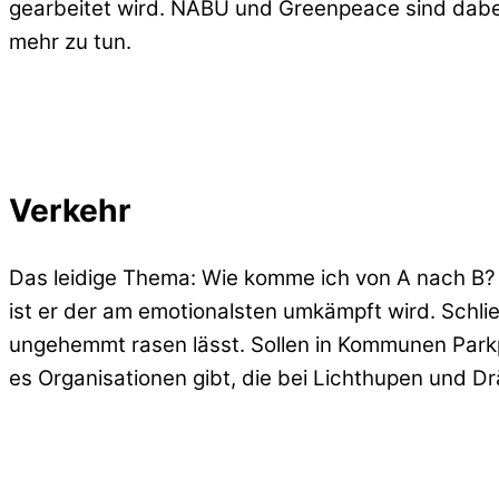
gearbeitet wird. NABU und Greenpeace sind dabei d
mehr zu tun.
Verkehr
Das leidige Thema: Wie komme ich von A nach B? D
ist er der am emotionalsten umkämpft wird. Schlie
ungehemmt rasen lässt. Sollen in Kommunen Parkplä
es Organisationen gibt, die bei Lichthupen und D