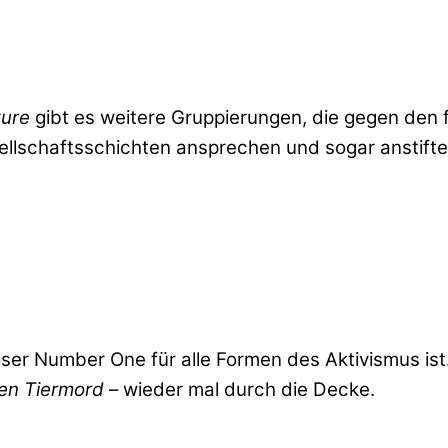
ture
gibt es weitere Gruppierungen, die gegen den f
sellschaftsschichten ansprechen und sogar anstifte
öser Number One für alle Formen des Aktivismus ist
en Tiermord
– wieder mal durch die Decke.