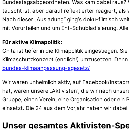
Bundestagsabgeordneten. Was kam dabei raus? Wie 
täuscht ist, aber darauf reflektierter reagiert, als
Nach dieser „Ausladung“ ging‘s doku-filmisch weit
mit Vorurteilen und um Ent-Schubladisierung. Alle
Für aktive Klimapolitik:
Ghita ist tiefer in die Klimapolitik eingestiegen. Si
Klimaschutzkonzept (endlich!) umzusetzen. Denn 
bundes-klimaanpassung-sgesetz/
Wir waren unheimlich aktiv, auf Facebook/Instagra
hat, waren unsere „Aktivisten“, die wir nach uns
Gruppe, einen Verein, eine Organisation oder ein 
einsetzt. Die 24 aus dem Vorjahr haben wir dabei 
Unser gesamtes Aktivisten-Spe