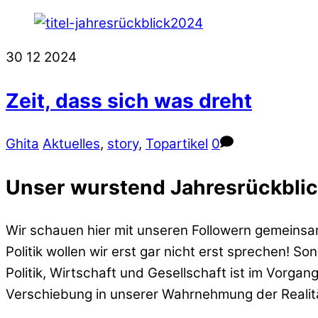
Close
Menu
30
12
2024
Zeit, dass sich was dreht
Ghita
Aktuelles
,
story
,
Topartikel
0
Unser wurstend Jahresrückbli
Wir schauen hier mit unseren Followern gemeinsam
Politik wollen wir erst gar nicht erst sprechen! 
Politik, Wirtschaft und Gesellschaft ist im Vorga
Verschiebung in unserer Wahrnehmung der Realität