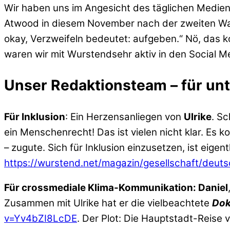
Wir haben uns im Angesicht des täglichen Mediens
Atwood in diesem November nach der zweiten Wahl 
okay, Verzweifeln bedeutet: aufgeben.“ Nö, das 
waren wir mit Wurstendsehr aktiv in den Social M
Unser Redaktionsteam – für un
Für Inklusion
: Ein Herzensanliegen von
Ulrike
. Sc
ein Menschenrecht! Das ist vielen nicht klar. Es
– zugute. Sich für Inklusion einzusetzen, ist eigen
https://wurstend.net/magazin/gesellschaft/deut
Für crossmediale Klima-Kommunikation: Daniel
Zusammen mit Ulrike hat er die vielbeachtete
Dok
v=Yv4bZI8LcDE
. Der Plot: Die Hauptstadt-Reise