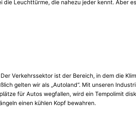
ie Leuchttürme, die nahezu jeder kennt. Aber es gi
er Verkehrssektor ist der Bereich, in dem die Klim
ßlich gelten wir als „Autoland“. Mit unseren Indus
tze für Autos wegfallen, wird ein Tempolimit disku
rängeln einen kühlen Kopf bewahren.