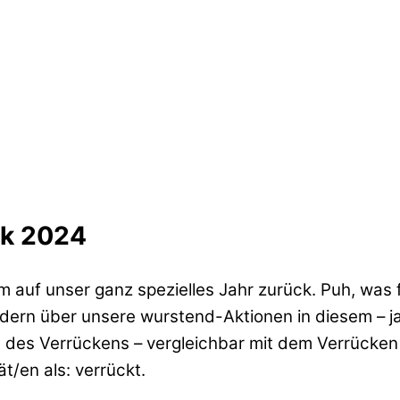
ck 2024
 auf unser ganz spezielles Jahr zurück. Puh, was 
Sondern über unsere wurstend-Aktionen in diesem – j
ng des Verrückens – vergleichbar mit dem Verrücken
/en als: verrückt.