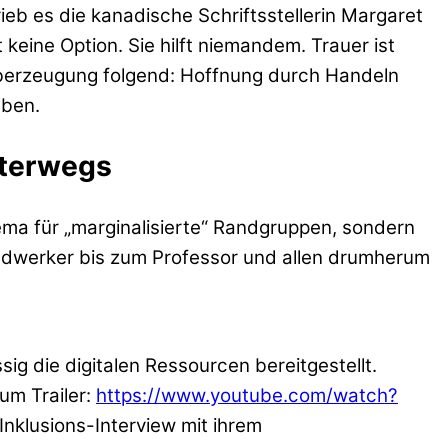
eb es die kanadische Schriftsstellerin Margaret
eine Option. Sie hilft niemandem. Trauer ist
 Überzeugung folgend: Hoffnung durch Handeln
eben.
nterwegs
thema für „marginalisierte“ Randgruppen, sondern
andwerker bis zum Professor und allen drumherum
sig die digitalen Ressourcen bereitgestellt.
um Trailer:
https://www.youtube.com/watch?
nklusions-Interview mit ihrem