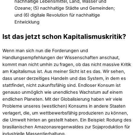
nachhaltige Lebensmittel, Land, Wasser und
Ozeane; (5) nachhaltige Städte und Gemeinden;
und (6) digitale Revolution für nachhaltige
Entwicklung
Ist das jetzt schon Kapitalismuskritik?
Wenn man sich nun die Forderungen und
Handlungsempfehlungen der Wissenschaften anschaut,
kommt man nicht umhin zu fragen, ob das nicht massive Kritik
am Kapitalismus ist. Aus meiner Sicht ist es das. Wir sehen,
dass unser derzeitiges Handeln und das System, in dem es
stattfindet, nicht zukunftsfähig sind. Endloser Konsum ist
genauso unmöglich wie unendliches Wachstum auf einem
endlichen Planeten. Mit der Globalisierung haben wir viele
Probleme unseres (westlichen) Konsums in andere Staaten
verlagert, die, um wettbewerbsfähig produzieren zu können,
die Umwelt hinten an gestellt haben. Ein Beispiel: Rodung des
brasilianischen Amazonasregenwaldes zur Sojaproduktion für
industrielle Massentierhaltung.