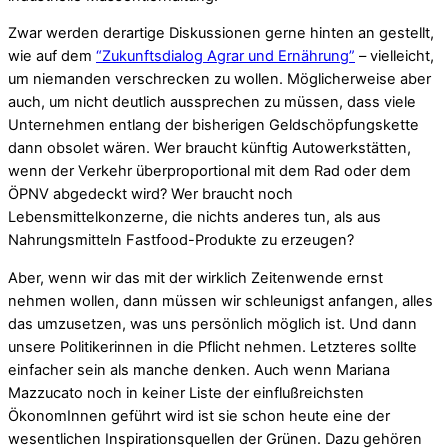
Zwar werden derartige Diskussionen gerne hinten an gestellt,
wie auf dem
“Zukunftsdialog Agrar und Ernährung”
– vielleicht,
um niemanden verschrecken zu wollen. Möglicherweise aber
auch, um nicht deutlich aussprechen zu müssen, dass viele
Unternehmen entlang der bisherigen Geldschöpfungskette
dann obsolet wären. Wer braucht künftig Autowerkstätten,
wenn der Verkehr überproportional mit dem Rad oder dem
ÖPNV abgedeckt wird? Wer braucht noch
Lebensmittelkonzerne, die nichts anderes tun, als aus
Nahrungsmitteln Fastfood-Produkte zu erzeugen?
Aber, wenn wir das mit der wirklich Zeitenwende ernst
nehmen wollen, dann müssen wir schleunigst anfangen, alles
das umzusetzen, was uns persönlich möglich ist. Und dann
unsere Politikerinnen in die Pflicht nehmen. Letzteres sollte
einfacher sein als manche denken. Auch wenn Mariana
Mazzucato noch in keiner Liste der einflußreichsten
ÖkonomInnen geführt wird ist sie schon heute eine der
wesentlichen Inspirationsquellen der Grünen. Dazu gehören