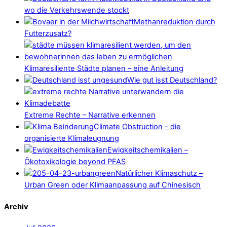
wo die Verkehrswende stockt
Methanreduktion durch
Futterzusatz?
Klimaresiliente Städte planen – eine Anleitung
Wie gut isst Deutschland?
Extreme Rechte – Narrative erkennen
Climate Obstruction – die
organisierte Klimaleugnung
Ewigkeitschemikalien –
Ökotoxikologie beyond PFAS
Natürlicher Klimaschutz –
Urban Green oder Klimaanpassung auf Chinesisch
Archiv