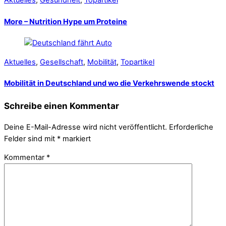
Aktuelles
,
Gesundheit
,
Topartikel
More – Nutrition Hype um Proteine
Aktuelles
,
Gesellschaft
,
Mobilität
,
Topartikel
Mobilität in Deutschland und wo die Verkehrswende stockt
Schreibe einen Kommentar
Deine E-Mail-Adresse wird nicht veröffentlicht.
Erforderliche
Felder sind mit
*
markiert
Kommentar
*