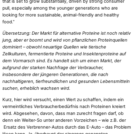
that is set to grow substantially, driven by strong consumer
pull, especially among the younger generations who are
looking for more sustainable, animal-friendly and healthy
food.”
Übersetzung: Der Markt für alternative Proteine ist noch relativ
jung, aber er boomt und wird von pflanzlichen Proteinquellen
dominiert – obwohl neuartige Quellen wie tierische
Zellkulturen, fermentierte Proteine und Insektenproteine auf
dem Vormarsch sind. Es handelt sich um einen Markt, der
aufgrund der starken Nachfrage der Verbraucher,
insbesondere der jüngeren Generationen, die nach
nachhaltigeren, tierfreundlichen und gesunden Lebensmitteln
suchen, erheblich wachsen wird.
Kurz, hier wird versucht, einen Wert zu schaffen, indem ein
vermeintliches Verbraucherbedürfnis nach Proteinen kreiert
wird. Abgesehen, davon, dass man zurecht fragen darf, ob
denn ein Weiter-So unter anderen Vorzeichen – wie z.B. der
Ersatz des Verbrenner-Autos durch das E-Auto – das Problem
lösen kann. Ja, überhaupt der eingangs genannten