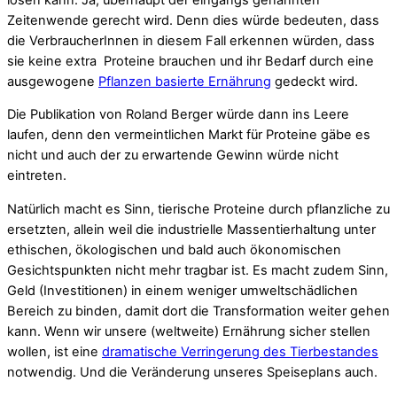
Zeitenwende gerecht wird. Denn dies würde bedeuten, dass
die VerbraucherInnen in diesem Fall erkennen würden, dass
sie keine extra Proteine brauchen und ihr Bedarf durch eine
ausgewogene
Pflanzen basierte Ernährung
gedeckt wird.
Die Publikation von Roland Berger würde dann ins Leere
laufen, denn den vermeintlichen Markt für Proteine gäbe es
nicht und auch der zu erwartende Gewinn würde nicht
eintreten.
Natürlich macht es Sinn, tierische Proteine durch pflanzliche zu
ersetzten, allein weil die industrielle Massentierhaltung unter
ethischen, ökologischen und bald auch ökonomischen
Gesichtspunkten nicht mehr tragbar ist. Es macht zudem Sinn,
Geld (Investitionen) in einem weniger umweltschädlichen
Bereich zu binden, damit dort die Transformation weiter gehen
kann. Wenn wir unsere (weltweite) Ernährung sicher stellen
wollen, ist eine
dramatische Verringerung des Tierbestandes
notwendig. Und die Veränderung unseres Speiseplans auch.