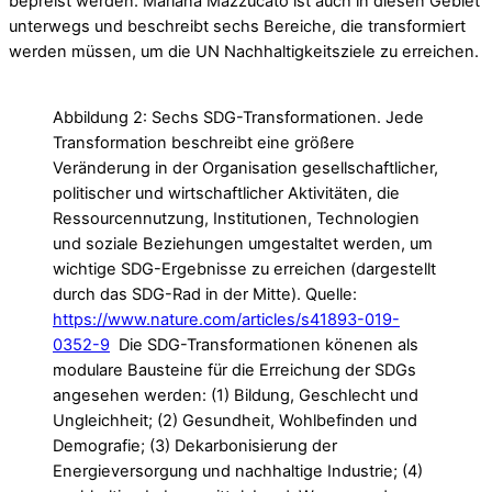
bepreist werden. Mariana Mazzucato ist auch in diesen Gebiet
unterwegs und beschreibt sechs Bereiche, die transformiert
werden müssen, um die UN Nachhaltigkeitsziele zu erreichen.
Abbildung 2: Sechs SDG-Transformationen. Jede
Transformation beschreibt eine größere
Veränderung in der Organisation gesellschaftlicher,
politischer und wirtschaftlicher Aktivitäten, die
Ressourcennutzung, Institutionen, Technologien
und soziale Beziehungen umgestaltet werden, um
wichtige SDG-Ergebnisse zu erreichen (dargestellt
durch das SDG-Rad in der Mitte). Quelle:
https://www.nature.com/articles/s41893-019-
0352-9
Die SDG-Transformationen könenen als
modulare Bausteine für die Erreichung der SDGs
angesehen werden: (1) Bildung, Geschlecht und
Ungleichheit; (2) Gesundheit, Wohlbefinden und
Demografie; (3) Dekarbonisierung der
Energieversorgung und nachhaltige Industrie; (4)