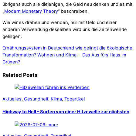
übrigens auch alle diejenigen, die Geld neu denken und es mit
„
Modern Monetary Theory
“ beschreiben.
Wie wir es drehen und wenden, nur mit Geld und einer
anderen Verwendung desselben wird uns die Zeitenwende
gelingen.
Ernährungssystem in Deutschland wie gelingt die ökologische
Transformation?
Wohnen und Klima – Das Aus fürs Haus im
Grünen?
Related Posts
Aktuelles
,
Gesundheit
,
Klima
,
Topartikel
Highway to Hell – Surfen von einer Hitzewelle zur nächsten