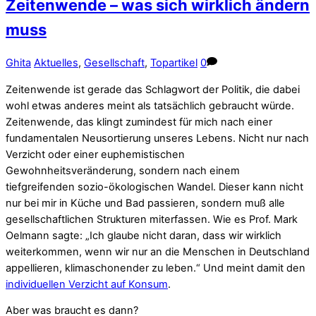
Zeitenwende – was sich wirklich ändern
muss
Ghita
Aktuelles
,
Gesellschaft
,
Topartikel
0
Zeitenwende ist gerade das Schlagwort der Politik, die dabei
wohl etwas anderes meint als tatsächlich gebraucht würde.
Zeitenwende, das klingt zumindest für mich nach einer
fundamentalen Neusortierung unseres Lebens. Nicht nur nach
Verzicht oder einer euphemistischen
Gewohnheitsveränderung, sondern nach einem
tiefgreifenden sozio-ökologischen Wandel. Dieser kann nicht
nur bei mir in Küche und Bad passieren, sondern muß alle
gesellschaftlichen Strukturen miterfassen. Wie es Prof. Mark
Oelmann sagte: „Ich glaube nicht daran, dass wir wirklich
weiterkommen, wenn wir nur an die Menschen in Deutschland
appellieren, klimaschonender zu leben.“ Und meint damit den
individuellen Verzicht auf Konsum
.
Aber was braucht es dann?