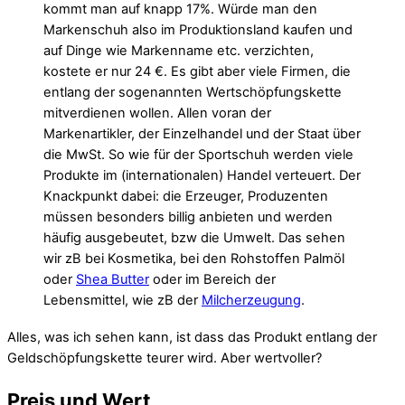
kommt man auf knapp 17%. Würde man den
Markenschuh also im Produktionsland kaufen und
auf Dinge wie Markenname etc. verzichten,
kostete er nur 24 €. Es gibt aber viele Firmen, die
entlang der sogenannten Wertschöpfungskette
mitverdienen wollen. Allen voran der
Markenartikler, der Einzelhandel und der Staat über
die MwSt. So wie für der Sportschuh werden viele
Produkte im (internationalen) Handel verteuert. Der
Knackpunkt dabei: die Erzeuger, Produzenten
müssen besonders billig anbieten und werden
häufig ausgebeutet, bzw die Umwelt. Das sehen
wir zB bei Kosmetika, bei den Rohstoffen Palmöl
oder
Shea Butter
oder im Bereich der
Lebensmittel, wie zB der
Milcherzeugung
.
Alles, was ich sehen kann, ist dass das Produkt entlang der
Geldschöpfungskette teurer wird. Aber wertvoller?
Preis und Wert