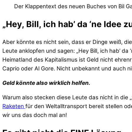
Der Klappentext des neuen Buches von Bil Ga
„Hey, Bill, ich hab’ da ‘ne Idee 
Aber könnte es nicht sein, dass er Dinge weiß, di
Leute anklopfen und sagen: „Hey Bill, ich hab’ da
Heimatland des Kapitalismus ist Geld nicht ehrenr
Caprio oder Al Gore. Nicht unbekannt und auch n
Geld könnte also wirklich helfen.
Warum also stecken diese Leute das nicht in die „
Raketen
für den Weltalltransport bereit stellen o
wir uns das doch mal an!