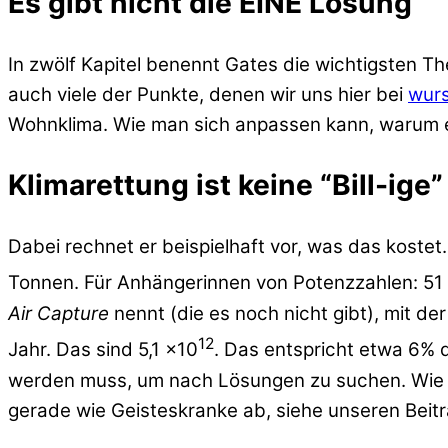
Es gibt nicht die EINE Lösung
In zwölf Kapitel benennt Gates die wichtigsten T
auch viele der Punkte, denen wir uns hier bei
wur
Wohnklima. Wie man sich anpassen kann, warum es
Klimarettung ist keine “Bill-ige
Dabei rechnet er beispielhaft vor, was das koste
Tonnen. Für Anhängerinnen von Potenzzahlen: 51
Air Capture
nennt (die es noch nicht gibt), mit de
12
Jahr. Das sind 5,1 x10
. Das entspricht etwa 6% 
werden muss, um nach Lösungen zu suchen. Wie ges
gerade wie Geisteskranke ab, siehe unseren Bei