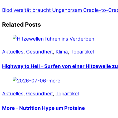
Biodiversität braucht Ungehorsam
Cradle-to-Cradl
Related Posts
Aktuelles
,
Gesundheit
,
Klima
,
Topartikel
Highway to Hell – Surfen von einer Hitzewelle z
Aktuelles
,
Gesundheit
,
Topartikel
More – Nutrition Hype um Proteine