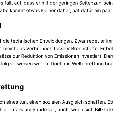
s fällt auf, dass er mit der geringen Seitenzahl sei
abe kommt etwas kleiner daher, hat dafür ein paar
d
uf die technischen Entwicklungen. Zwar redet er im
eist das Verbrennen fossiler Brennstoffe. Er beke
nsätze zur Reduktion von Emissionen investiert. Da
n Erfolg vorweisen wollen. Doch die Weltenrettung b
rettung
ch eines tun, einen sozialen Ausgleich schaffen. E
lenfalls am Rande vor, auch, wenn sich Bill Gates