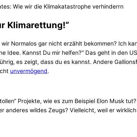
tes: Wie wir die Klimakatastrophe verhinderrn
zur Klimarettung!“
e wir Normalos gar nicht erzählt bekommen? Ich kann
 ‘ne Idee. Kannst Du mir helfen?“ Das geht in den U
ührig, es zeigt, dass du es kannst. Andere Gallion
icht
unvermögend
.
tollen“ Projekte, wie es zum Beispiel Elon Musk tut
der anderes wildes Zeugs? Vielleicht, weil er wirkl