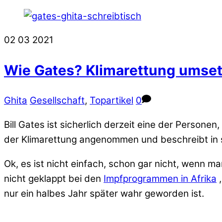
Close
Menu
02
03
2021
Wie Gates? Klimarettung umse
Ghita
Gesellschaft
,
Topartikel
0
Bill Gates ist sicherlich derzeit eine der Personen
der Klimarettung angenommen und beschreibt in s
Ok, es ist nicht einfach, schon gar nicht, wenn 
nicht geklappt bei den
Impfprogrammen in Afrika
,
nur ein halbes Jahr später wahr geworden ist.