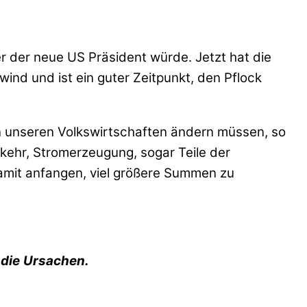
r der neue US Präsident würde. Jetzt hat die
ind und ist ein guter Zeitpunkt, den Pflock
r in unseren Volkswirtschaften ändern müssen, so
rkehr, Stromerzeugung, sogar Teile der
amit anfangen, viel größere Summen zu
die
Ursachen.