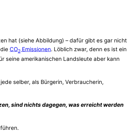
en hat (siehe Abbildung) – dafür gibt es gar nicht
 die
CO
Emissionen
. Löblich zwar, denn es ist ein
2
Für seine amerikanischen Landsleute aber kann
ede selber, als Bürgerin, Verbraucherin,
en, sind nichts dagegen, was erreicht werden
 führen.