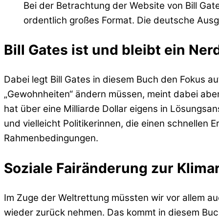
Bei der Betrachtung der Website von Bill Gate
ordentlich großes Format. Die deutsche Ausg
Bill Gates ist und bleibt ein Ner
Dabei legt Bill Gates in diesem Buch den Fokus a
„Gewohnheiten“ ändern müssen, meint dabei aber m
hat über eine Milliarde Dollar eigens in Lösungsa
und vielleicht Politikerinnen, die einen schnelle
Rahmenbedingungen.
Soziale Fairänderung zur Klima
Im Zuge der Weltrettung müssten wir vor allem au
wieder zurück nehmen. Das kommt in diesem Buch al