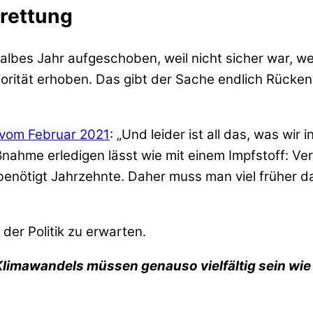
arettung
lbes Jahr aufgeschoben, weil nicht sicher war, we
orität erhoben. Das gibt der Sache endlich Rückenw
 vom Februar 2021
: „Und leider ist all das, was wi
nahme erledigen lässt wie mit einem Impfstoff: Ve
enötigt Jahrzehnte. Daher muss man viel früher d
 der Politik zu erwarten.
imawandels müssen genauso vielfältig sein wie 