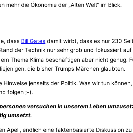
eben mehr die Ökonomie der „Alten Welt“ im Blick.
ine, dass
Bill Gates
damit wirbt, dass es nur 230 Seit
and der Technik nur sehr grob und fokussiert auf
t dem Thema Klima beschäftigen aber nicht genug. 
r diejenigen, die bisher Trumps Märchen glaubten.
inweise jenseits der Politik. Was wir tun können, j
d folgen ;-).
vatpersonen versuchen in unserem Leben umzusetz
tig umsetzt.
n Apell, endlich eine faktenbasierte Diskussion zu