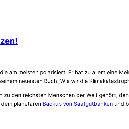
tzen!
, die am meisten polarisiert. Er hat zu allem eine Me
einem neuesten Buch „Wie wir die Klimakatastroph
man zu den reichsten Menschen der Welt gehört, de
 dem planetaren
Backup von Saatgutbanken
und b