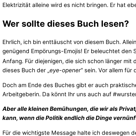
Elektrizität alleine wird es nicht bringen. Er hat 
Wer sollte dieses Buch lesen?
Ehrlich, ich bin enttäuscht von diesem Buch. Alle
genügend Empörungs-Emojis! Er beleuchtet den St
Anfang. Für diejenigen, die sich schon länger mi
dieses Buch der „
eye-opener
“ sein. Vor allem fü
Doch am Ende des Buches gibt er auch praktische H
Arbeitgeberin. Da könnt Ihr uns auch auf #wursten
Aber alle kleinen Bemühungen, die wir als Pri
kann, wenn die Politik endlich die Dinge vernünf
Für die wichtigste Message halte ich deswegen de